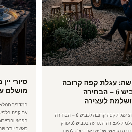
סיורי יין
שה: עגלת קפה קרובה
מושלם ע
לכביש 6 – הבחירה
שלמת לעצירה
המדריך המלא: ס
עם קפה בלכיש
לכישה: עגלת קפה קרובה לכביש 6 – הבחירה
הפנאי והתיירו
המושלמת לעצירה הנסיעה בכביש 6, עורק
כאשר יותר וי
רה הראשי של ישראל, יכולה להיות