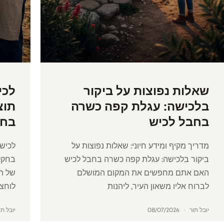
שאלות נפוצות על ביקור
לכי
בלכישה: עגלת קפה כשרה
תוצ
בחבל לכיש
בחק
מדריך מקיף ומידע חיוני: שאלות נפוצות על
לכישה
ביקור בלכישה: עגלת קפה כשרה בחבל לכיש
בחקל
האם אתם מחפשים את המקום המושלם
של הח
לברוח אליו משאון העיר, ליהנות
לוחצת
יובל תור
08/07/2026
יובל ת