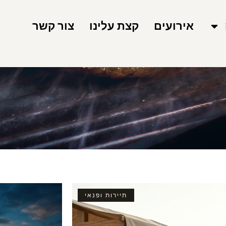
אירועים
קצת עלינו
צור קשר
תיירות ופנאי