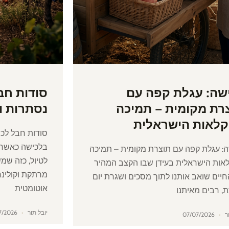
שה: עגלת קפה עם
סודות חב
רת מקומית – תמיכה
נסתרות ו
לאות הישראלית
סודות חבל לכי
בלכישה כאשר 
: עגלת קפה עם תוצרת מקומית – תמיכה
לטיול, כזה שמ
אות הישראלית בעידן שבו הקצב המהיר
מרתקת וקולינר
יים שואב אותנו לתוך מסכים ושגרת יום
אוטומטית
, רבים מאיתנו
יובל תור
04/07/2026
ור
07/07/2026