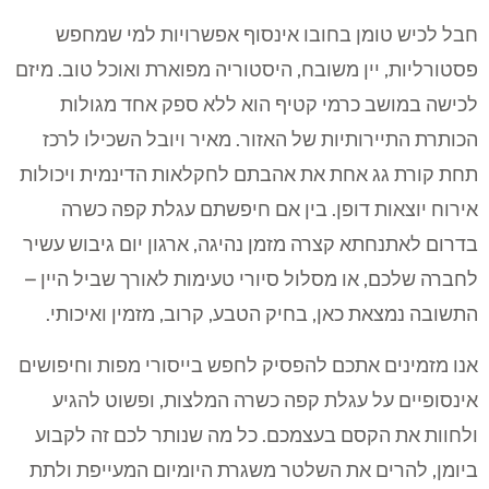
חבל לכיש טומן בחובו אינסוף אפשרויות למי שמחפש
פסטורליות, יין משובח, היסטוריה מפוארת ואוכל טוב. מיזם
לכישה במושב כרמי קטיף הוא ללא ספק אחד מגולות
הכותרת התיירותיות של האזור. מאיר ויובל השכילו לרכז
תחת קורת גג אחת את אהבתם לחקלאות הדינמית ויכולות
אירוח יוצאות דופן. בין אם חיפשתם עגלת קפה כשרה
בדרום לאתנחתא קצרה מזמן נהיגה, ארגון יום גיבוש עשיר
לחברה שלכם, או מסלול סיורי טעימות לאורך שביל היין –
התשובה נמצאת כאן, בחיק הטבע, קרוב, מזמין ואיכותי.
אנו מזמינים אתכם להפסיק לחפש בייסורי מפות וחיפושים
אינסופיים על עגלת קפה כשרה המלצות, ופשוט להגיע
ולחוות את הקסם בעצמכם. כל מה שנותר לכם זה לקבוע
ביומן, להרים את השלטר משגרת היומיום המעייפת ולתת