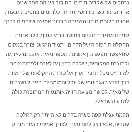
נרחבים של שקדים וזיתים. החיבור ביניהם החל שנים
אחורה, עוד כשהכירו ושירתו יחד כלוחמים בחטיבת גבעתי.
אחוות הלוחמים הזו הצמיחה חברות אמיצה ושותפות לדרך.
שניהם מתגוררים כיום במושב כרמי קטיף, בלב אדמת
החקלאות הפוריה של הדרום. "תמיד הרגשנו צורך במקום
שמאפשר מפגש בין אנשים", מספר מאיר. אהבתם לאדמה
ולתוצרת המקומית, שולבה ברצון עז לארח ולפתוח צוהר
לאורחים מכל רחבי הארץ אל סודות החקלאות של האזור.
דרך הידע האגרונומי של יובל והמומחיות בגידול הענבים
של מאיר, לכישה מציעה חוויה אותנטית המחוברת כולה
לטבע הישראלי.
הקמת עגלת קפה כשרה בדרום לא הייתה רק החלטה
עסקית, אלא רצון לתת מענה לצורך אמיתי באזור מוריק