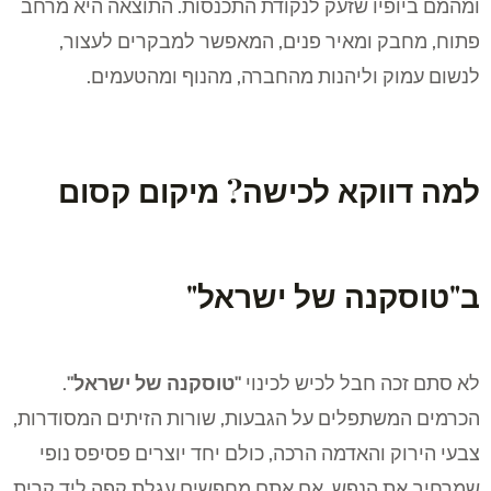
ומהמם ביופיו שזעק לנקודת התכנסות. התוצאה היא מרחב
פתוח, מחבק ומאיר פנים, המאפשר למבקרים לעצור,
לנשום עמוק וליהנות מהחברה, מהנוף ומהטעמים.
למה דווקא לכישה? מיקום קסום
ב"טוסקנה של ישראל"
לא סתם זכה חבל לכיש לכינוי
"טוסקנה של ישראל"
.
הכרמים המשתפלים על הגבעות, שורות הזיתים המסודרות,
צבעי הירוק והאדמה הרכה, כולם יחד יוצרים פסיפס נופי
שמרחיב את הנפש. אם אתם מחפשים עגלת קפה ליד קרית