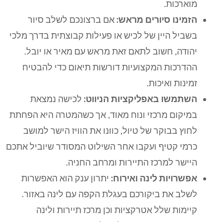
מוארכות.
הזמינו סיורים מראש:
אם ברצונכם לשלב סיור
בשביל היין של לכיש או פעילות קבוצתית בדרך מלכי
יהודה, חשוב לתאם זאת מראש עם מאיר או יובל.
ההדרכות המקצועיות דורשות תיאום כדי להבטיח
זמינות ואיכות.
השתמשו באפליקציות הניווט:
לכישה נמצאת
במיקום מרכזי ונוח מאוד, אך כשהמטרה היא הפחתת
לחוץ בבוקר של טיול, כוונו את הוויז הישר למושב
כרמי קטיף ועקבו אחר השילוט המסודר שיוביל אתכם
היישר למרכז התיירות ומרחב החניה.
אפשרויות לינה ואירוח:
יתרון ענק הוא האפשרות
לשלב את ביקורכם בעגלת הקפה עם לינה באזור.
קיימות שלל אטרקציות וכן מרכז תיירות ולינה