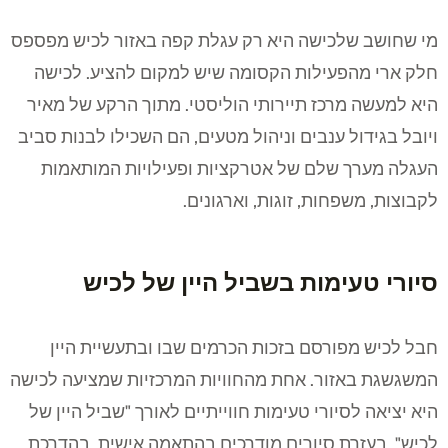
מי שחושב שלכישה היא רק עגלת קפה באזור לכיש מפספס
חלק ארי מהפעילות הקסומה שיש למקום להציע. לכישה
היא למעשה מרכז תיירותי הוליסטי. מתוך הרקע של מאיר
ויובל בגידול ענבים וניהול מטעים, הם השכילו לבנות סביב
העגלה מערך שלם של אטרקציות ופעילויות המותאמות
לקבוצות, משפחות, זוגות, וארגונים.
סיורי טעימות בשביל היין של לכיש
חבל לכיש מפורסם בזכות הכרמים שבו ובתעשיית היין
המשגשגת באזור. אחת מהחוויות המרכזיות שמציעה לכישה
היא יציאה לסיורי טעימות חווייתיים לאורך "שביל היין של
לכיש". בעזרת סיורים מודרכים בהתאמה אישית, בהדרכת