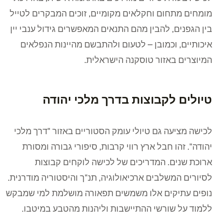
מומחים מתחום וחקלאים מקומיים, זוכים המבקרים לטייל
בין הגפנים, להבין מהם התנאים המאפשרים גידול ענבי יין
איכותיים, וכמובן – לטעום ולהתבשם מהיינות הנפלאים
המיוצרים באזור טוסקנה הישראלית.
טיולים לקבוצות בדרך מלכי יהודה
לכישה מציעה גם טיולי עומק הסטוריים באזור "דרך מלכי
יהודה". זהו חבל ארץ רווי קרבות, סיפורי גבורה ומסורת
ארוכת שנים. המדריכים של לכישה לוקחים קבוצות
לסיורים המשלבים ארכיאולוגיה, תנ"ך והיסטוריה מודרנית.
נופים עתיקים אלו משמשים תפאורה מושלמת למי שמבקש
ללמוד על שורשי ההתיישבות וליהנות מהטבע במיטבו.