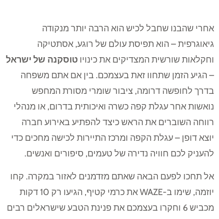
אחרי שהבנו שחבל לכיש הוא הרבה יותר מנקודה
גיאוגרפית – הוא תפיסת עולם של רוגע, אסתטיקה
וחקלאות שורשית המצדיקים את כינויו
טוסקנה של ישראל
– הגיע הזמן שתחוו זאת בעצמכם. בין אם אתם משפחה
בדרך לחופשה דרומה, ציבור שומרי מסורת המחפש
נואשות אחר עגלת קפה כשרה ואיכותית בדרום, או מנהלי
רווחה השוברים את הראש כיצד להפתיע באירוע חברה
יוצא דופן – עגלת הקפה ומרכז התיירות לכישה מחכים כדי
להעניק לכם חוויה נדירה של טעמים, סיפורים ואנשים.
אל תחכו לפעם הבאה שאתם מזדמנים לאזור במקרה. קחו
יוזמה, שימו ב-WAZE את כרמי קטיף, הגיעו רק 10 דקות
מכביש 6 וחקרו בעצמכם את פנינת הטבע שישראלים רבים