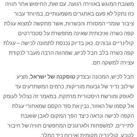
משובח המוגש באווירה רגועה. עם זאת, החיפוש אחר חוויה
כזו נתקל לא פעם באתגרים משמעותיים, במיוחד עבור
ציבור שומרי המסורת והכשרות, אשר מתקשה למצוא עגלת
קפה כשרה ואיכותית שאינה מתפשרת על סטנדרטים
קולינריים גבוהים. כאן בדיוק נכנסת לתמונה לכישה – עגלת
קפה כשרה בלב חבל לכיש, שמהווה הרבה מעבר לנקודת
עצירה למשקה חם.
חבל לכיש, המכונה ובצדק
טוסקנה של ישראל
, מציע
שילוב נדיר של גבעות מוריקות, כרמים המשתרעים עד
לאופק ומורשת היסטורית מרתקת. במאמר זה נצלול לעומק
אל קסמו של האזור, נבין את סוד הקסם שמאחורי עגלת
הקפה לכישה ונראה כיצד הפך המקום לאבן שואבת
לתיירים, למשפחות ולארגונים המחפשים חוויה של חיבור
לטבע, קולינריה מקומית ואירוח כיד המלך.