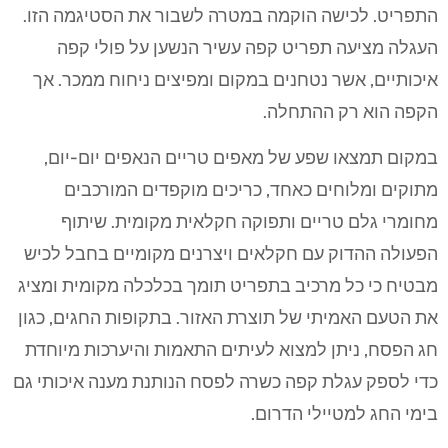
התפריט. לכישה הוקמה במטרה לשבור את הסטיגמה הזו.
העגלה מציעה תפריט קפה עשיר הנשען על פולי קפה
איכותיים, אשר נטחנים במקום ומפיצים ניחוח ממכר. אך
הקפה הוא רק ההתחלה.
במקום תמצאו שפע של מאפים טריים הנאפים יום-יום,
מתוקים ומלוחים כאחד, כריכים מוקפדים המורכבים
מחומרי גלם טריים ותפוקה חקלאית מקומית. שיתוף
הפעולה ההדוק עם חקלאים ויצרנים מקומיים בחבל לכיש
מבטיח כי כל מרכיב בתפריט תומך בכלכלה מקומית ומציג
את הטעם האמיתי של תוצרת האזור. בתקופות החגים, כגון
חג הפסח, ניתן למצוא לעיתים התאמות והיערכות מיוחדת
כדי לספק עגלת קפה כשרה לפסח הנותנת מענה איכותי גם
בימי החג למטיילי הדרום.