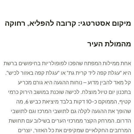
מיקום אסטרטגי: קרובה להפליא, רחוקה
מהמולת העיר
אחת ממילות המפתח שהפכו לפופולריות בחיפושים ברשת
היא "עגלת קפה ליד קרית גת" או "עגלת קפה באזור לכיש".
קל מאד להבין מדוע – נוחות ההגעה היא גורם מכריע
בתכנון יום טיול מוצלח. לכישה שוכנת במושב הירוק כרמי
קטיף, הממוקם כ-10 דקות בלבד מיציאת כביש 6, מה
שהופך את ההגעה לקלה גם לתושבי המרכז וגם לתושבי
הדרום. המרחק הקצר ממרכזי הערים בשילוב עם תחושת
המרחבים החקלאיים שמקיפים את כל האזור, יוצרים