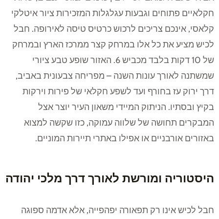
חקלאיים פתוחים וגבעות עגלגלות המזכירות ציור איטלקי
קלאסי, אינכם צריכים לרכוש כרטיס טיסה לאירופה. חבל
לכיש מציע את כל אלו במרחק קצר ממרכז הארץ ובמרחק
של 10 דקות בלבד מכביש 6. האזור שופע טבע ציורי
שמשתנה לאורך עונות השנה – מפריחה צבעונית באביב,
דרך ירוק עז בחורף ועד לשפע חקלאי של פירות וירקות
בקיץ ובסתיו. הניתוק המיידי משאון העיר יוצר אצל
המבקרים תחושה של שלווה עמוקה, כזו שקשה למצוא
באזורים אורבניים או אפילו באתרי תיירות המוניים.
היסטוריה ומורשת לאורך דרך מלכי יהודה
חבל לכיש אינו רק תפאורה יפהפייה, אלא אדמה ספוגה