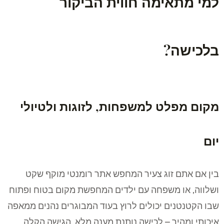
למי מתאימה חווית הביקור
בלכישה?
מקום מפלט למשפחות, לזוגות ולטיולי
יום
בין אם אתם זוג צעיר המחפש אתר רומנטי מוקף שקט
ושלווה, או משפחה עם ילדים המחפשת מקום בטוח ופתוח
שבו הקטנטנים יכולים לרוץ בעוד המבוגרים נהנים ממאפה
איכותי ומהיר – לכישה נותנת מענה מלא. הגישה הקלה,