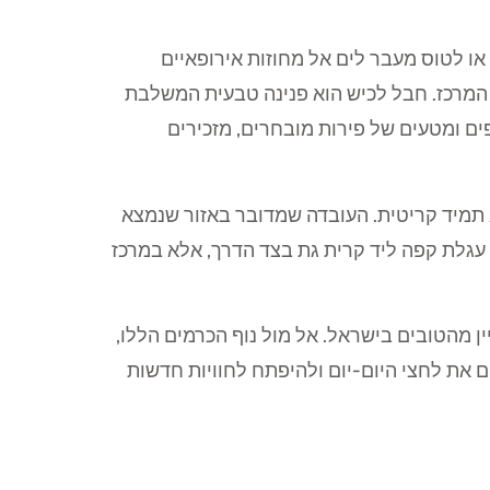
או לטוס מעבר לים אל מחוזות אירופאיים
המרכז. חבל לכיש הוא פנינה טבעית המשלבת
ם ומטעים של פירות מובחרים, מזכירים
 תמיד קריטית. העובדה שמדובר באזור שנמצא
בר בעוד עגלת קפה ליד קרית גת בצד הדרך, אלא במרכז
ן מהטובים בישראל. אל מול נוף הכרמים הללו,
את לחצי היום-יום ולהיפתח לחוויות חדשות