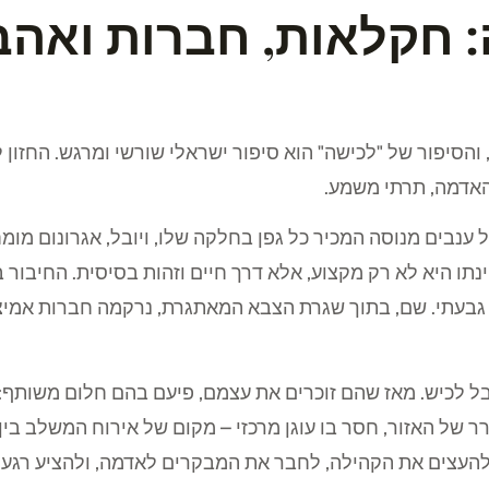
: חקלאות, חברות ואה
, והסיפור של "לכישה" הוא סיפור ישראלי שורשי ומרגש. החזו
האדמה, תרתי משמע.
ל ענבים מנוסה המכיר כל גפן בחלקה שלו, ויובל, אגרונום מומח
 היא לא רק מקצוע, אלא דרך חיים וזהות בסיסית. החיבור ב
גבעתי. שם, בתוך שגרת הצבא המאתגרת, נרקמה חברות אמי
ל לכיש. מאז שהם זוכרים את עצמם, פיעם בהם חלום משותף:
ר של האזור, חסר בו עוגן מרכזי – מקום של אירוח המשלב בין
להעצים את הקהילה, לחבר את המבקרים לאדמה, ולהציע רגעי