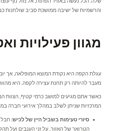
שלה. הכל נעשה באוויר הפתוח, אל מול נוף עו
והרשמיות של ישיבה ממושכת סביב שולחנות כב
מגוון פעילויות ו
עגלת הקפה היא נקודת המוצא המופלאה, אך יום 
מעבר להיותה רק תחנת עצירה לקפה. היא מהווה 
כאשר אתם מגיעים למושב כרמי קטיף, הצוות המק
המרכזיות שניתן לשלב במהלך אירועי חברה במק
סיורי טעימות בשביל היין של לכיש:
חבל ל
הטרואר של האזור, על זני הענבים ועל תהלי