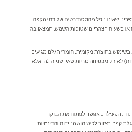
תפריט שאינו נופל מהסטנדרטים של בתי הקפה
ת או בשעות הצהריים שטופות השמש, תמצאו בה
בשימוש בתוצרת מקומית. חומרי הגלם מגיעים
נמצאים באזור חבל לכיש והסביבה. גישת ה-Farm to Table (מהשדה לצלחת) לא רק מבטיחה טריות שאין שנייה לה, אלא
תפתחת הפעילות. אפשר לפתוח את הבוקר
לת קפה באזור לכיש הוא הניידות והדינמיות