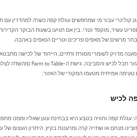
וגן קולינרי עבור מי שמחפשים עגלת קפה כשרה למהדרין עם 
פריט עשיר, מוקפד וטרי. בין אם תגיעו בשעות הבוקר הקרירו
מבחר מרשים של מאפים פריכים וטריים הנאפים באהבה.
נה מדויק לשומרי מסורת ודתיים, הייחוד של לכישה מתבטא 
ישירות מיצרנים וחקלאים מקומיים ה
טעימה אמיתית מטעמו המקורי של האזור.
פה לכיש
ה: עגלת קפה וחוויה בטבע היא בבחינת עוגן שאליו וממנו מ
'ינו מנחם או שתייה קרה ומרעננת בקיץ. היתרון העצום של עג