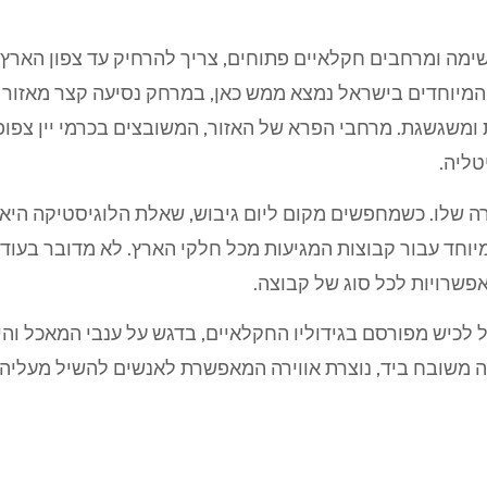
שימה ומרחבים חקלאיים פתוחים, צריך להרחיק עד צפון הארץ 
המיוחדים בישראל נמצא ממש כאן, במרחק נסיעה קצר מאזור 
ומשגשגת. מרחבי הפרא של האזור, המשובצים בכרמי יין צפופי
טליה.
רה שלו. כשמחפשים מקום ליום גיבוש, שאלת הלוגיסטיקה היא
ותו לנגיש ונוח במיוחד עבור קבוצות המגיעות מכל חלקי הארץ. לא מדו
אפשרויות לכל סוג של קבוצה.
לכיש מפורסם בגידוליו החקלאיים, בדגש על ענבי המאכל והיי
משובח ביד, נוצרת אווירה המאפשרת לאנשים להשיל מעליהם 