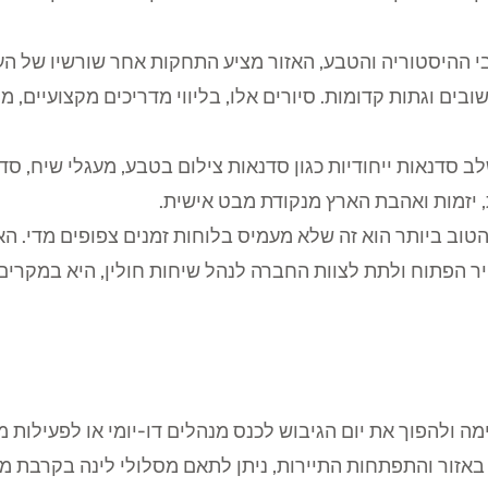
 ההיסטוריה והטבע, האזור מציע התחקות אחר שורשיו של העם
ישובים וגתות קדומות. סיורים אלו, בליווי מדריכים מקצועיי
ב סדנאות ייחודיות כגון סדנאות צילום בטבע, מעגלי שיח, סדנ
 יזמות ואהבת הארץ מנקודת מבט אישית.
 הטוב ביותר הוא זה שלא מעמיס בלוחות זמנים צפופים מדי.
ויר הפתוח ולתת לצוות החברה לנהל שיחות חולין, היא במקרים
באזור והתפתחות התיירות, ניתן לתאם מסלולי לינה בקרבת מק