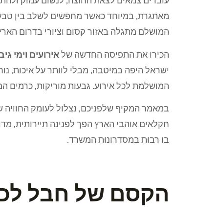
עובדים צמאים לצאת החוצה, לנשום עמוק ולהתח
מאתגרת, במיוחד כאשר מחפשים לשלב בין טבע עו
המושלם מתגלה באזור קסום וציורי בדרום הארץ
הכירו את התפיסה החדשה של
אירועים וימי גי
ישראל היפה במיטבה, מבלי לוותר על איכות, נו
המושלמת לכל אירוע. גבעות מוריקות, כרמים ה
במאמר המקיף שלפניכם, נצלול לעומק החוויה ש
חקלאים אוהבי הארץ הפך לפנינה תיירותית, מדוע
בו רבות במסדרונות המשרד.
הקסם של חבל לכי