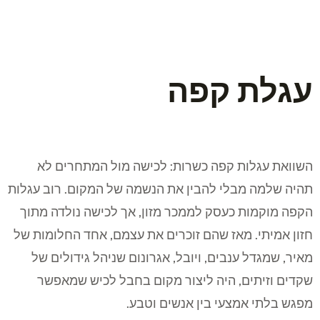
עגלת קפה
השוואת עגלות קפה כשרות: לכישה מול המתחרים לא
תהיה שלמה מבלי להבין את הנשמה של המקום. רוב עגלות
הקפה מוקמות כעסק לממכר מזון, אך לכישה נולדה מתוך
חזון אמיתי. מאז שהם זוכרים את עצמם, אחד החלומות של
מאיר, שמגדל ענבים, ויובל, אגרונום שניהל גידולים של
שקדים וזיתים, היה ליצור מקום בחבל לכיש שמאפשר
מפגש בלתי אמצעי בין אנשים וטבע.