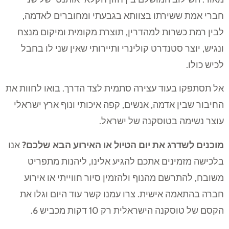
חברי אמת ששירתו בצוותא בגבעתי ומחוברים לאדמה,
לבין רמת כשרות למהדרין, תוצרת מקומית ומיקום מנצח
ונגיש, יוצר סטנדרט קולינרי ותיירותי שאין שני לו בחבל
לכיש כולו.
אל תסתפקו בעוד עצירה סתמית לצד הדרך. בואו לחוות את
החיבור שבין אדמה, אנשים, קפה איכותי ונוף ארץ ישראלי
עוצר נשימה בטוסקנה של ישראל.
מוכנים לשדרג את יום הטיול או האירוע הבא שלכם?
אנו
בלכישה מזמינים אתכם להגיע אלינו, ליהנות מתפריט
משובח, להתרשם מהנוף ולהזמין סיור חווייתי או אירוע
חברה בהתאמה אישית. צרו עמנו קשר עוד היום וגלו את
הקסם של טוסקנה הישראלית רק 10 דקות מכביש 6.