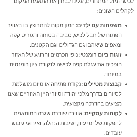
לכישה מול המתחרים, עלינו לבחון את התאמת המקום
לקהלים השונים:
משפחות עם ילדים:
המון מקום להתרוצץ בו באוויר
הפתוח של חבל לכיש, סביבה בטוחה ותפריט קפה
ומאפים שיאהבו גם הגדולים וגם הקטנים.
זוגות ביום רומנטי:
נופי הכרמים והרוגע של האזור
הופכים את עגלת קפה לכישה לנקודת ציון רומנטית
במיוחד.
קבוצות מטיילים:
נקודת פתיחה או סיום מושלמת
לסיורים בדרך מלכי יהודה וסיורי היין האזוריים שאנו
מציעים בהדרכה מקצועית.
לקוחות עסקיים:
אווירה שוברת שגרה המותאמת
להפקות של ימי עיון, ישיבות הנהלה, ואירועי גיבוש
עובדים.