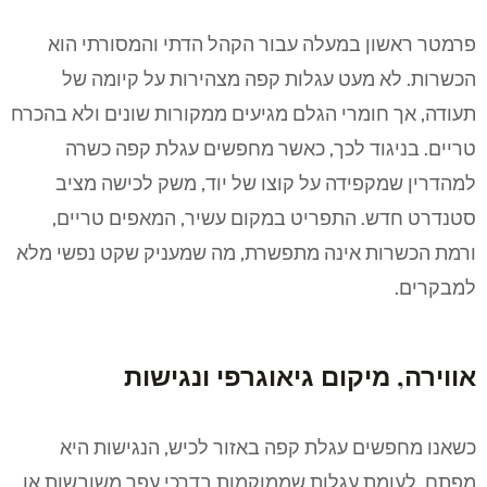
פרמטר ראשון במעלה עבור הקהל הדתי והמסורתי הוא
הכשרות. לא מעט עגלות קפה מצהירות על קיומה של
תעודה, אך חומרי הגלם מגיעים ממקורות שונים ולא בהכרח
טריים. בניגוד לכך, כאשר מחפשים עגלת קפה כשרה
למהדרין שמקפידה על קוצו של יוד, משק לכישה מציב
סטנדרט חדש. התפריט במקום עשיר, המאפים טריים,
ורמת הכשרות אינה מתפשרת, מה שמעניק שקט נפשי מלא
למבקרים.
אווירה, מיקום גיאוגרפי ונגישות
כשאנו מחפשים עגלת קפה באזור לכיש, הנגישות היא
מפתח. לעומת עגלות שממוקמות בדרכי עפר משובשות או