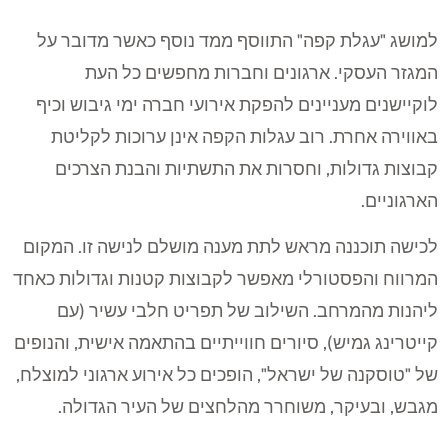
למושג "עגלת קפה" התווסף ממד נוסף כאשר מדובר על
המגזר העסקי. ארגונים וחברות מחפשים כל העת
לוקיישנים מעניינים להפקת אירועי חברה ימי גיבוש וכיף
באווירה אחרת. רוב עגלות הקפה אינן ערוכות לקליטת
קבוצות גדולות, וחסרות את התשתיות והבנת הצרכים
הארגוניים.
לכישה תוכננה מראש לתת מענה מושלם לנישה זו. המקום
המרווח והפסטורלי מאפשר לקבוצות קטנות וגדולות כאחד
ליהנות מהמרחב. השילוב של תפריט חלבי עשיר (עם
קייטרינג גמיש), סיורים חווייתיים בהתאמה אישית, והנופים
של "טוסקנה של ישראל", הופכים כל אירוע ארגוני למוצלח,
מגבש, ובעיקר, משוחרר מהלחצים של העיר הגדולה.