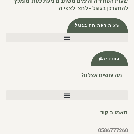
שעות הפתיחה והימים משתנים מעת לעת, מומלץ
להתעדכן בגוגל - לחצו לצפייה
שעות הפתיחה בגוגל
התפריט
מה עושים אצלנו?
תאמו ביקור
0586777260